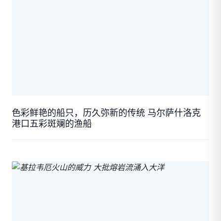
色彩鲜艳的船只，历久弥新的传统 马尔萨什洛克
港口五彩斑斓的渔船