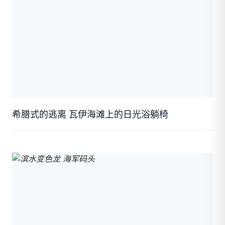
希腊式的逃离 瓦伊海滩上的日光浴躺椅