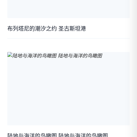
布列塔尼的潮汐之约 圣古斯坦港
陆地与海洋的鸟瞰图 陆地与海洋的鸟瞰图