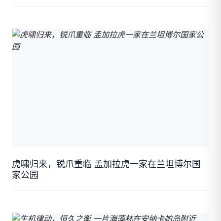
虎啸归来，锐爪重临 孟加拉虎一家在兰坦博尔国
家公园