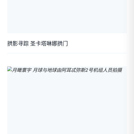
拱影寻踪 圣卡塔琳娜拱门