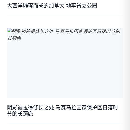
大西洋雕琢而成的加拿大 地牢省立公园
阴影被拉得修长之处 马赛马拉国家保护区日落时
分的长颈鹿