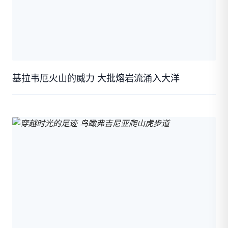
基拉韦厄火山的威力 大批熔岩流涌入大洋