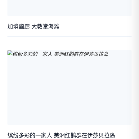
加境幽廊 大教堂海滩
缤纷多彩的一家人 美洲红鹳群在伊莎贝拉岛