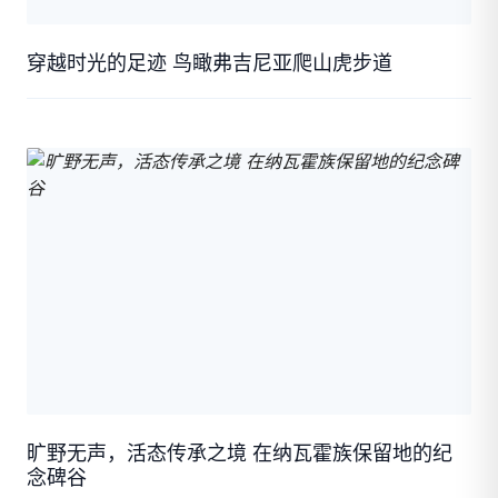
穿越时光的足迹 鸟瞰弗吉尼亚爬山虎步道
旷野无声，活态传承之境 在纳瓦霍族保留地的纪
念碑谷