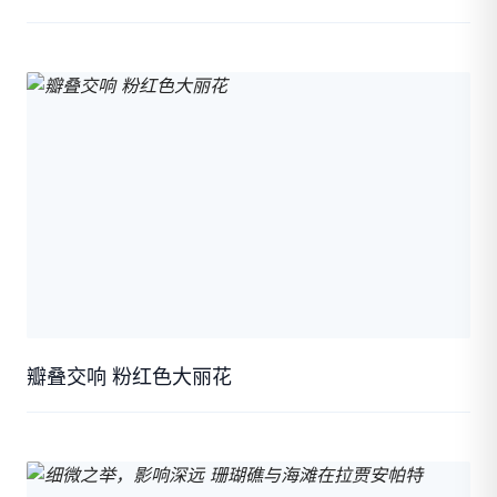
瓣叠交响 粉红色大丽花