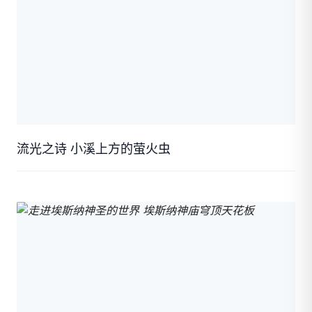
流光之诗 小溪上方的萤火虫