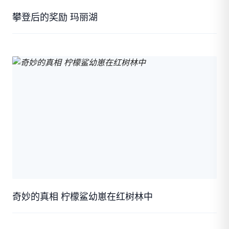
攀登后的奖励 玛丽湖
奇妙的真相 柠檬鲨幼崽在红树林中