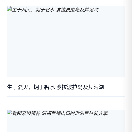
生于烈火，拥于碧水 波拉波拉岛及其泻湖