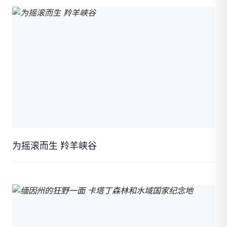
为摇滚而生 羚羊峡谷