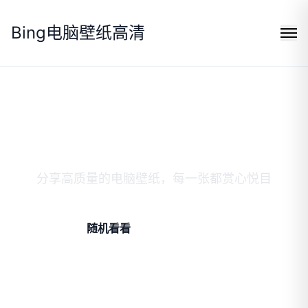
Bing电脑壁纸高清
无广告的高清免费壁纸
分享高质量的电脑壁纸，每一张都赏心悦目
随机看看
浏览全部