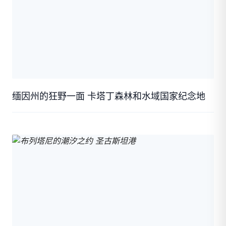
缅因州的狂野一面 卡塔丁森林和水域国家纪念地