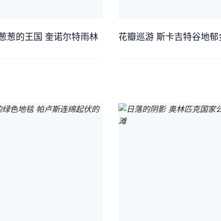
葱葱的王国 奎诺尔特雨林
花瓣巡游 斯卡吉特谷地郁