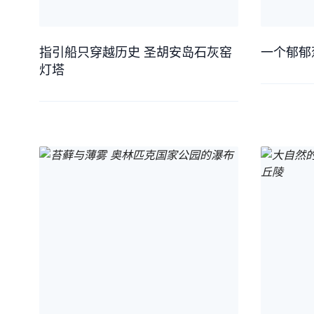
指引船只穿越历史 圣胡安岛石灰窑
一个郁郁
灯塔