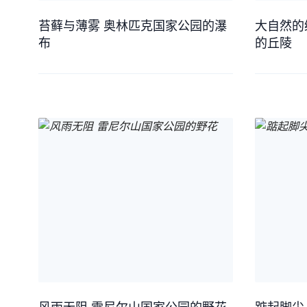
苔藓与薄雾 奥林匹克国家公园的瀑
大自然的
布
的丘陵