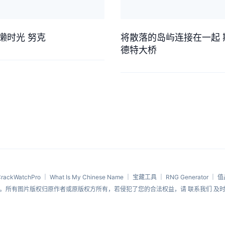
懒时光 努克
将散落的岛屿连接在一起 
德特大桥
rackWatchPro
｜
What Is My Chinese Name
｜
宝藏工具
｜
RNG Generator
｜
值
用途。所有图片版权归原作者或原版权方所有，若侵犯了您的合法权益，请
联系我们
及时