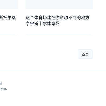
斯托尔桑
这个体育场建在你意想不到的地方
亨宁斯韦尔体育场
首页
品
处理。