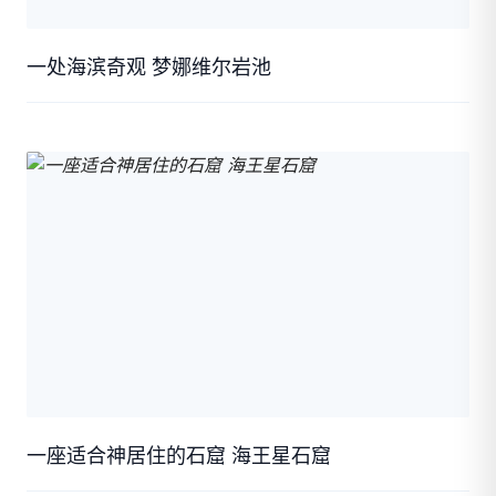
一处海滨奇观 梦娜维尔岩池
一座适合神居住的石窟 海王星石窟