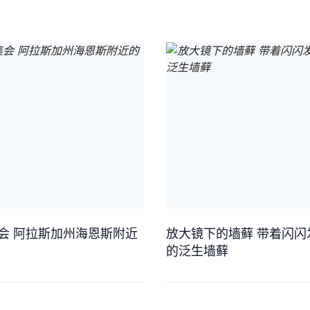
会 阿拉斯加州海恩斯附近
放大镜下的墙藓 带着闪闪
的泛生墙藓