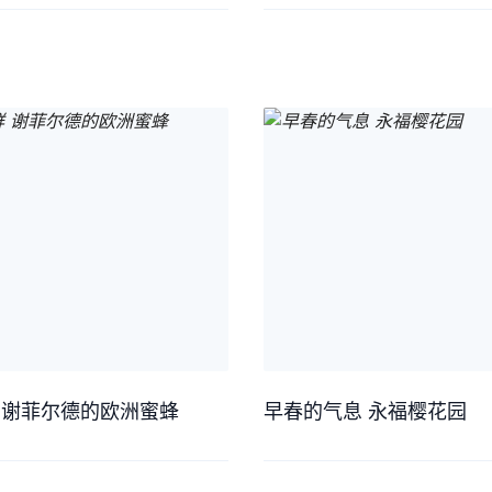
 谢菲尔德的欧洲蜜蜂
早春的气息 永福樱花园