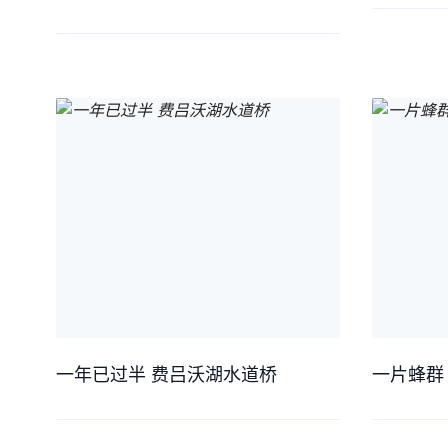
一年已过半 费吕沃湖水道桥
一片蜂群