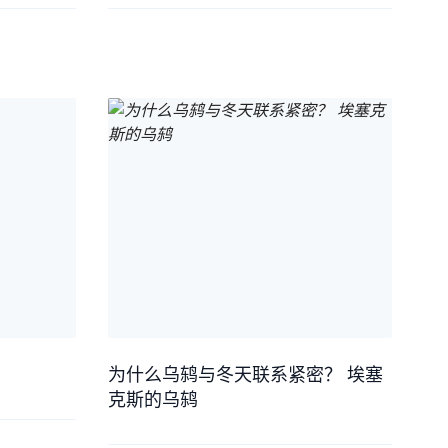
为什么乌鸫与冬天联系紧密？ 埃塞
克斯的乌鸫