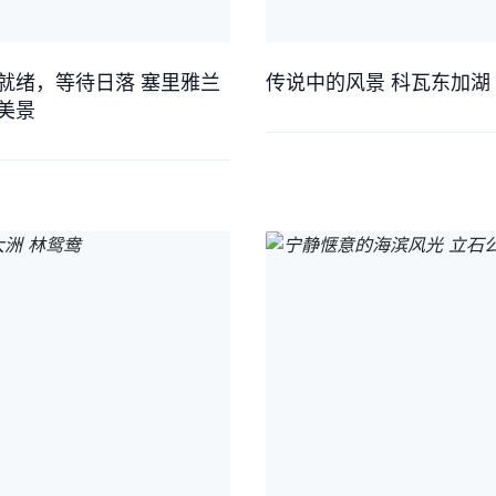
就绪，等待日落 塞里雅兰
传说中的风景 科瓦东加湖
美景