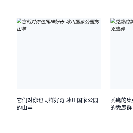
它们对你也同样好奇 冰川国家公园
秃鹰的集
的山羊
的秃鹰群