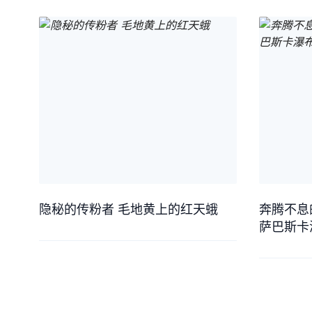
隐秘的传粉者 毛地黄上的红天蛾
奔腾不息
萨巴斯卡