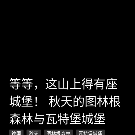
等等，这山上得有座
城堡！ 秋天的图林根
森林与瓦特堡城堡
德国
秋天
图林根森林
瓦特堡城堡