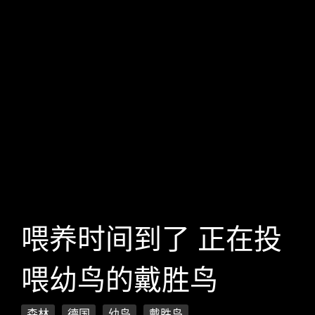
喂养时间到了 正在投
喂幼鸟的戴胜鸟
森林
德国
幼鸟
戴胜鸟