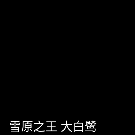
雪原之王 大白鹭