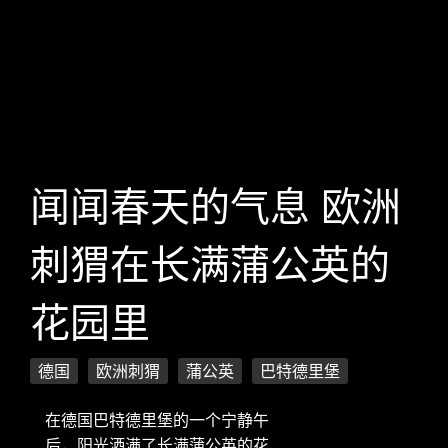
闻闻春天的气息 欧洲
刺猬在长满蒲公英的
花园里
德国
欧洲刺猬
蒲公英
巴特德里堡
在德国巴特德里堡的一个宁静午
后，阳光洒满了长满蒲公英的花