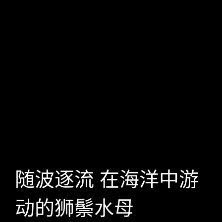
随波逐流 在海洋中游
动的狮鬃水母